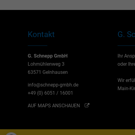
Kontakt
G. S
G. Schnepp GmbH
Ihr Ans
Lohmühlenweg 3
oder Ihr
63571 Gelnhausen
Wir erfü
info@schnepp-gmbh.de
Main-Kin
+49 (0) 6051 / 16001
AUF MAPS ANSCHAUEN