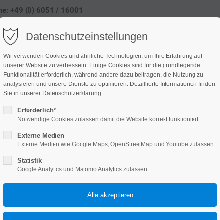
ine: +49 (0) 6051 / 16001
Datenschutzeinstellungen
HOME
DAS BAD
Wir verwenden Cookies und ähnliche Technologien, um Ihre Erfahrung auf
unserer Website zu verbessern. Einige Cookies sind für die grundlegende
Funktionalität erforderlich, während andere dazu beitragen, die Nutzung zu
analysieren und unsere Dienste zu optimieren. Detaillierte Informationen finden
Sie in unserer Datenschutzerklärung.
Erforderlich*
Notwendige Cookies zulassen damit die Website korrekt funktioniert
Externe Medien
Externe Medien wie Google Maps, OpenStreetMap und Youtube zulassen
Statistik
Google Analytics und Matomo Analytics zulassen