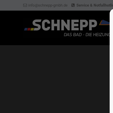
info@schnepp-gmbh.de
Service & Notfallhotl